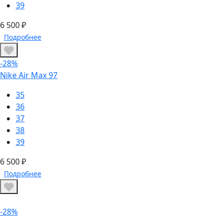
39
6 500 ₽
Подробнее
-28%
Nike Air Max 97
35
36
37
38
39
6 500 ₽
Подробнее
-28%