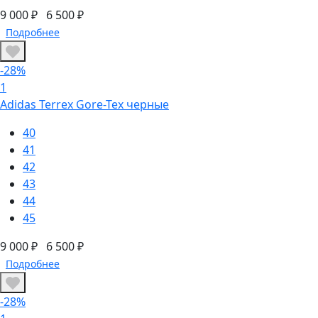
9 000 ₽
6 500 ₽
Подробнее
-28%
1
Adidas Terrex Gore-Tex черные
40
41
42
43
44
45
9 000 ₽
6 500 ₽
Подробнее
-28%