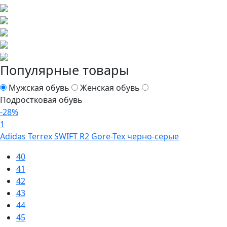
Популярные товары
Мужская обувь
Женская обувь
Подростковая обувь
-28%
1
Adidas Terrex SWIFT R2 Gore-Tex черно-серые
40
41
42
43
44
45