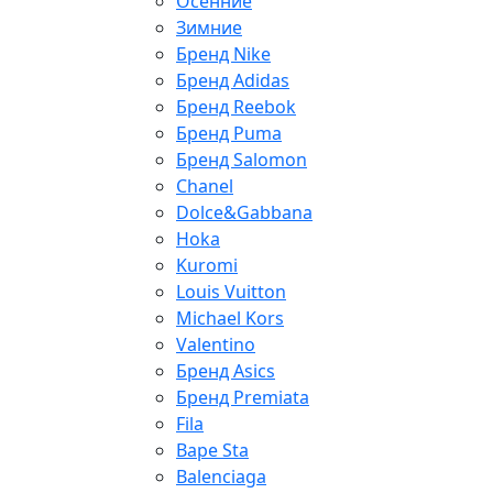
Осенние
Зимние
Бренд Nike
Бренд Adidas
Бренд Reebok
Бренд Puma
Бренд Salomon
Chanel
Dolce&Gabbana
Hoka
Kuromi
Louis Vuitton
Michael Kors
Valentino
Бренд Asics
Бренд Premiata
Fila
Bape Sta
Balenciaga