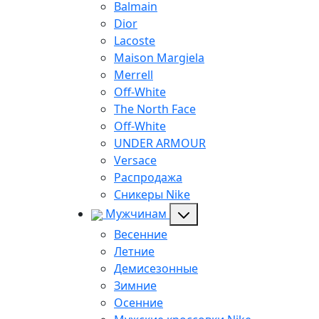
Balmain
Dior
Lacoste
Maison Margiela
Merrell
Off-White
The North Face
Off-White
UNDER ARMOUR
Versace
Распродажа
Сникеры Nike
Мужчинам
Весенние
Летние
Демисезонные
Зимние
Осенние