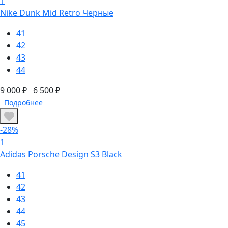
1
Nike Dunk Mid Retro Черные
41
42
43
44
9 000 ₽
6 500 ₽
Подробнее
-28%
1
Adidas Porsche Design S3 Black
41
42
43
44
45