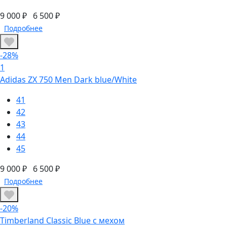
9 000 ₽
6 500 ₽
Подробнее
-28%
1
Adidas ZX 750 Men Dark blue/White
41
42
43
44
45
9 000 ₽
6 500 ₽
Подробнее
-20%
Timberland Classic Blue с мехом