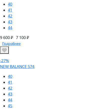
40
41
42
43
44
9 600 ₽
7 100 ₽
Подробнее
-27%
NEW BALANCE 574
40
41
42
43
44
45