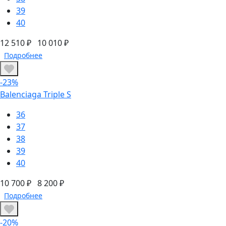
39
40
12 510 ₽
10 010 ₽
Подробнее
-23%
Balenciaga Triple S
36
37
38
39
40
10 700 ₽
8 200 ₽
Подробнее
-20%