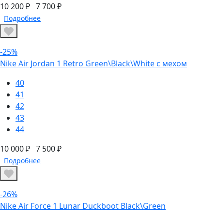
10 200 ₽
7 700 ₽
Подробнее
-25%
Nike Air Jordan 1 Retro Green\Black\White с мехом
40
41
42
43
44
10 000 ₽
7 500 ₽
Подробнее
-26%
Nike Air Force 1 Lunar Duckboot Black\Green